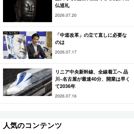
仏巡礼
2026.07.20
「中道改革」の立て直しに必要な
のは
2026.07.17
リニア中央新幹線、全線着工へ 品
川~名古屋が最速40分、開業は早く
て2036年
2026.07.16
人気のコンテンツ