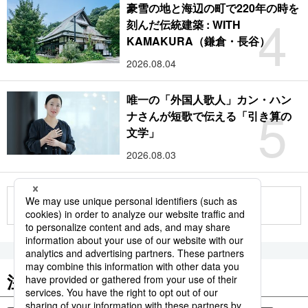
豪雪の地と海辺の町で220年の時を
4
刻んだ伝統建築 : WITH
KAMAKURA（鎌倉・長谷）
2026.08.04
唯一の「外国人歌人」カン・ハン
5
ナさんが短歌で伝える「引き算の
文学」
2026.08.03
もっと見る
注目のキーワード