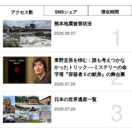
SNSシェア
滞在時間
アクセス数
1
熊本地震被害状況
2026.08.07
東野圭吾を悼む：誰も考えつかな
2
かったトリック──ミステリーの金
字塔『容疑者Ｘの献身』の舞台裏
2026.07.29
3
日本の世界遺産一覧
2026.07.26