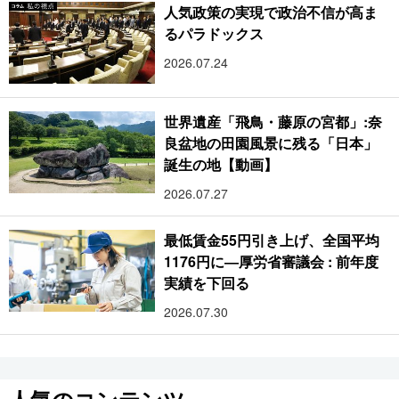
人気政策の実現で政治不信が高ま
るパラドックス
2026.07.24
世界遺産「飛鳥・藤原の宮都」:奈
良盆地の田園風景に残る「日本」
誕生の地【動画】
2026.07.27
最低賃金55円引き上げ、全国平均
1176円に―厚労省審議会 : 前年度
実績を下回る
2026.07.30