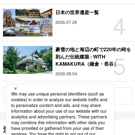
4
日本の世界遺産一覧
2026.07.26
豪雪の地と海辺の町で220年の時を
5
刻んだ伝統建築 : WITH
KAMAKURA（鎌倉・長谷）
2026.08.04
もっと見る
注目のキーワード