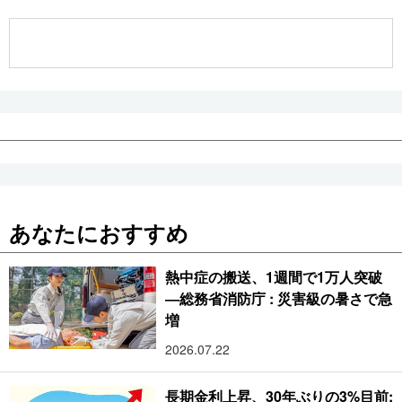
公式SNS
あなたにおすすめ
熱中症の搬送、1週間で1万人突破
―総務省消防庁 : 災害級の暑さで急
増
2026.07.22
長期金利上昇、30年ぶりの3%目前: