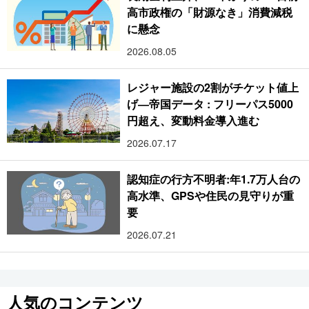
高市政権の「財源なき」消費減税
に懸念
2026.08.05
レジャー施設の2割がチケット値上
げ―帝国データ : フリーパス5000
円超え、変動料金導入進む
2026.07.17
認知症の行方不明者:年1.7万人台の
高水準、GPSや住民の見守りが重
要
2026.07.21
人気のコンテンツ