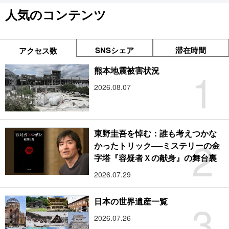
人気のコンテンツ
SNSシェア
滞在時間
アクセス数
1
熊本地震被害状況
2026.08.07
東野圭吾を悼む：誰も考えつかな
2
かったトリック──ミステリーの金
字塔『容疑者Ｘの献身』の舞台裏
2026.07.29
3
日本の世界遺産一覧
2026.07.26