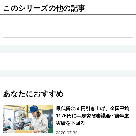
このシリーズの他の記事
公式SNS
あなたにおすすめ
最低賃金55円引き上げ、全国平均
1176円に―厚労省審議会 : 前年度
実績を下回る
2026.07.30