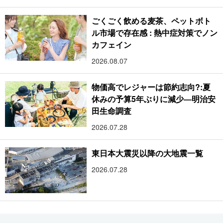
ごくごく飲める麦茶、ペットボト
ル市場で存在感 : 熱中症対策でノン
カフェイン
2026.08.07
物価高でレジャーは節約志向?:夏
休みの予算5年ぶりに減少―明治安
田生命調査
2026.07.28
東日本大震災以降の大地震一覧
2026.07.28