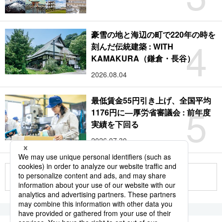
豪雪の地と海辺の町で220年の時を
4
刻んだ伝統建築 : WITH
KAMAKURA（鎌倉・長谷）
2026.08.04
最低賃金55円引き上げ、全国平均
5
1176円に―厚労省審議会 : 前年度
実績を下回る
2026.07.30
もっと見る