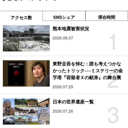
SNSシェア
滞在時間
アクセス数
1
熊本地震被害状況
2026.08.07
東野圭吾を悼む：誰も考えつかな
2
かったトリック──ミステリーの金
字塔『容疑者Ｘの献身』の舞台裏
2026.07.29
3
日本の世界遺産一覧
2026.07.26