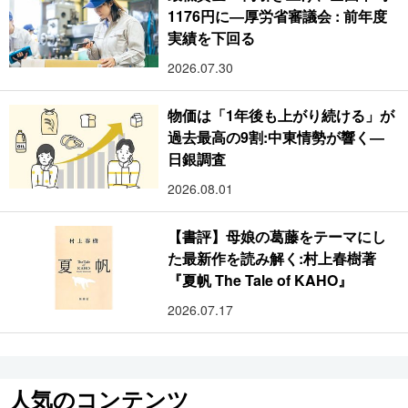
1176円に―厚労省審議会 : 前年度
実績を下回る
2026.07.30
物価は「1年後も上がり続ける」が
過去最高の9割:中東情勢が響く―
日銀調査
2026.08.01
【書評】母娘の葛藤をテーマにし
た最新作を読み解く:村上春樹著
『夏帆 The Tale of KAHO』
2026.07.17
人気のコンテンツ