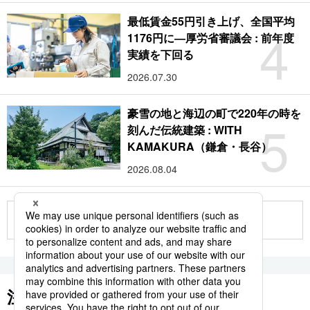
最低賃金55円引き上げ、全国平均
4
1176円に―厚労省審議会 : 前年度
実績を下回る
2026.07.30
豪雪の地と海辺の町で220年の時を
5
刻んだ伝統建築 : WITH
KAMAKURA（鎌倉・長谷）
2026.08.04
もっと見る
注目のキーワード