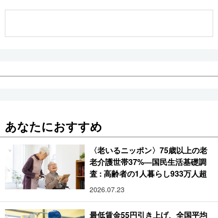
公式SNS
あなたにおすすめ
〈老いるニッポン〉75歳以上の老
老介護世帯37%―国民生活基礎調
査 : 高齢者の1人暮らし933万人超
2026.07.23
最低賃金55円引き上げ、全国平均