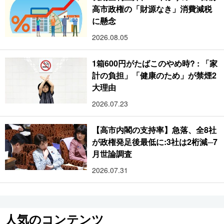
高市政権の「財源なき」消費減税
に懸念
2026.08.05
1箱600円がたばこのやめ時? : 「家
計の負担」「健康のため」が禁煙2
大理由
2026.07.23
【高市内閣の支持率】急落、全8社
が政権発足後最低に:3社は2桁減─7
月世論調査
2026.07.31
人気のコンテンツ