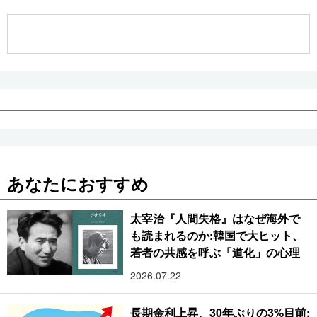
公式SNS
あなたにおすすめ
太宰治『人間失格』はなぜ海外で
も読まれるのか:韓国で大ヒット、
若者の共感を呼ぶ「道化」の心理
2026.07.22
長期金利上昇、30年ぶりの3%目前: