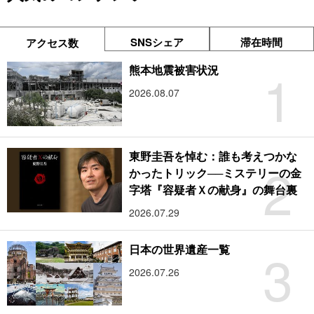
SNSシェア
滞在時間
アクセス数
1
熊本地震被害状況
2026.08.07
東野圭吾を悼む：誰も考えつかな
2
かったトリック──ミステリーの金
字塔『容疑者Ｘの献身』の舞台裏
2026.07.29
3
日本の世界遺産一覧
2026.07.26