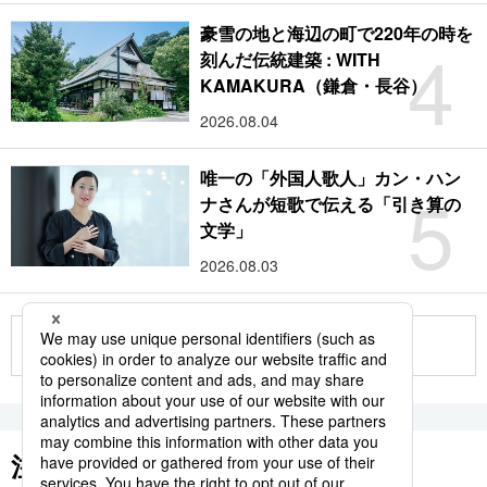
豪雪の地と海辺の町で220年の時を
4
刻んだ伝統建築 : WITH
KAMAKURA（鎌倉・長谷）
2026.08.04
唯一の「外国人歌人」カン・ハン
5
ナさんが短歌で伝える「引き算の
文学」
2026.08.03
もっと見る
注目のキーワード