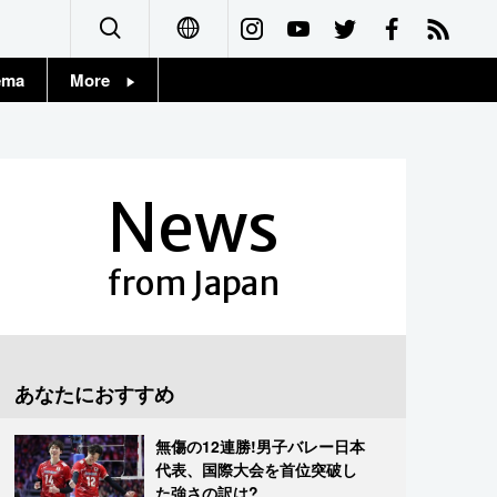
ema
More
English
Topics
简体字
Images
News
繁體字
People
Français
from Japan
東京
Español
お知らせ
العربية
あなたにおすすめ
Русский
無傷の12連勝!男子バレー日本
代表、国際大会を首位突破し
た強さの訳は?