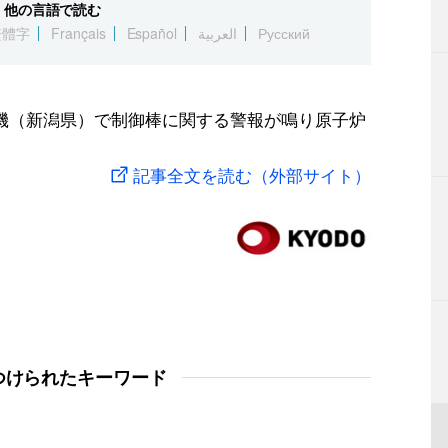
他の言語で読む
繁體字
Français
Español
العربية
Русский
機（新潟県）で制御棒に関する警報が鳴り原子炉
記事全文を読む（外部サイト）
つけられたキーワード