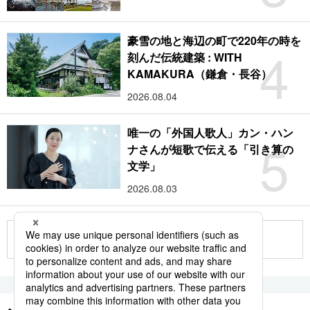
豪雪の地と海辺の町で220年の時を
4
刻んだ伝統建築 : WITH
KAMAKURA（鎌倉・長谷）
2026.08.04
唯一の「外国人歌人」カン・ハン
5
ナさんが短歌で伝える「引き算の
文学」
2026.08.03
もっと見る