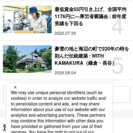
最低賃金55円引き上げ、全国平均
4
1176円に―厚労省審議会 : 前年度
実績を下回る
2026.07.30
豪雪の地と海辺の町で220年の時を
5
刻んだ伝統建築 : WITH
KAMAKURA（鎌倉・長谷）
2026.08.04
もっと見る
注目のキーワード