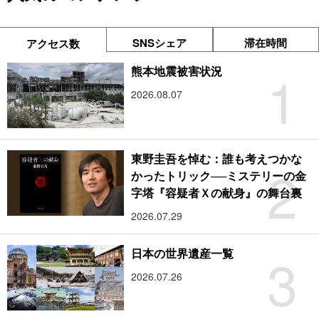
SNSシェア
滞在時間
アクセス数
1
熊本地震被害状況
2026.08.07
東野圭吾を悼む：誰も考えつかな
2
かったトリック──ミステリーの金
字塔『容疑者Ｘの献身』の舞台裏
2026.07.29
3
日本の世界遺産一覧
2026.07.26