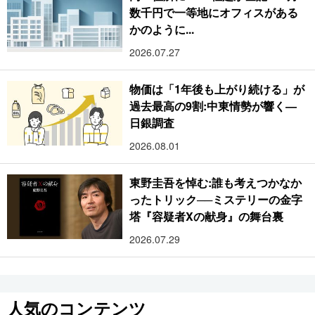
数千円で一等地にオフィスがある
かのように...
2026.07.27
物価は「1年後も上がり続ける」が
過去最高の9割:中東情勢が響く―
日銀調査
2026.08.01
東野圭吾を悼む:誰も考えつかなか
ったトリック──ミステリーの金字
塔『容疑者Xの献身』の舞台裏
2026.07.29
人気のコンテンツ