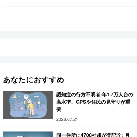
公式SNS
あなたにおすすめ
認知症の行方不明者:年1.7万人台の
高水準、GPSや住民の見守りが重
要
2026.07.21
同一住所に4700社超が登記!? : 月