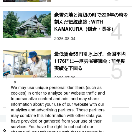
豪雪の地と海辺の町で220年の時を
4
刻んだ伝統建築 : WITH
KAMAKURA（鎌倉・長谷）
2026.08.04
最低賃金55円引き上げ、全国平均
5
1176円に―厚労省審議会 : 前年度
実績を下回る
2026.07.30
もっと見る
注目のキーワード