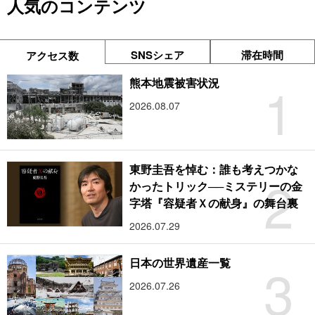
人気のコンテンツ
SNSシェア
滞在時間
アクセス数
1
熊本地震被害状況
2026.08.07
東野圭吾を悼む：誰も考えつかな
2
かったトリック──ミステリーの金
字塔『容疑者Ｘの献身』の舞台裏
2026.07.29
3
日本の世界遺産一覧
2026.07.26