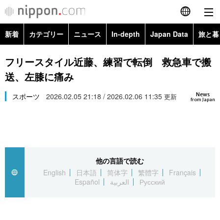
新着
カテゴリー
ニュース
In-depth
Japan Data
旅と暮
English
政治・外交
Topics
フリースタイル近藤、練習で転倒 救急車で搬
简体字
送、左膝に痛み
経済・ビジネス
Images
繁體字
カテゴリー
News
スポーツ
2026.02.05 21:18 / 2026.02.06 11:35
更新
from Japan
国際・海外
People
Français
政治・外交
ニュース
社会
東京
Español
経済・ビジネス
トップ
In-depth
文化
お知らせ
العربية
他の言語で読む
English
日本語
简体字
繁體字
Français
国際
アーカイブ
Japan Data
科学・技術
Español
العربية
Русский
Русский
社会
旅と暮らし
暮らし