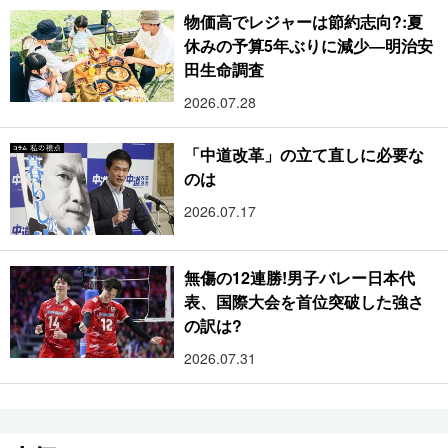
物価高でレジャーは節約志向?:夏
休みの予算5年ぶりに減少―明治安
田生命調査
2026.07.28
「中道改革」の立て直しに必要な
のは
2026.07.17
無傷の12連勝!男子バレー日本代
表、国際大会を首位突破した強さ
の訳は?
2026.07.31