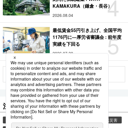
4
KAMAKURA（鎌倉・長谷）
2026.08.04
最低賃金55円引き上げ、全国平均
5
1176円に―厚労省審議会 : 前年度
実績を下回る
2026.07.30
もっと見る
注目のキーワード
共同通信ニュース
気象・災害
災害
自然災害