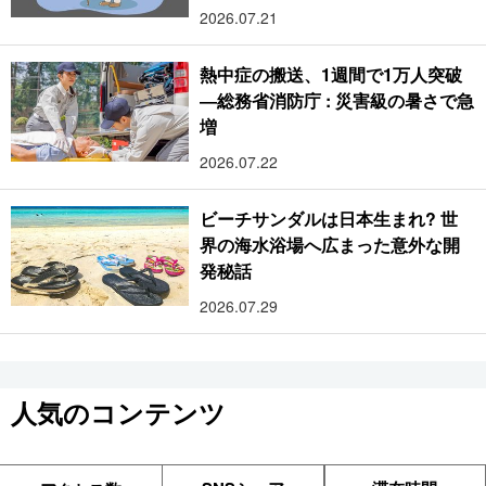
2026.07.21
熱中症の搬送、1週間で1万人突破
―総務省消防庁 : 災害級の暑さで急
増
2026.07.22
ビーチサンダルは日本生まれ? 世
界の海水浴場へ広まった意外な開
発秘話
2026.07.29
人気のコンテンツ