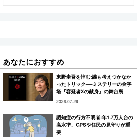
公式SNS
あなたにおすすめ
東野圭吾を悼む:誰も考えつかなか
ったトリック──ミステリーの金字
塔『容疑者Xの献身』の舞台裏
2026.07.29
認知症の行方不明者:年1.7万人台の
高水準、GPSや住民の見守りが重
要