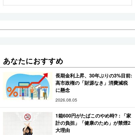
公式SNS
あなたにおすすめ
長期金利上昇、30年ぶりの3%目前:
高市政権の「財源なき」消費減税
に懸念
2026.08.05
1箱600円がたばこのやめ時? : 「家
計の負担」「健康のため」が禁煙2
大理由