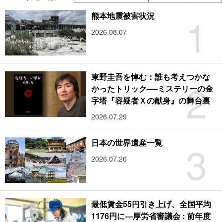
1
熊本地震被害状況
2026.08.07
東野圭吾を悼む：誰も考えつかな
2
かったトリック──ミステリーの金
字塔『容疑者Ｘの献身』の舞台裏
2026.07.29
3
日本の世界遺産一覧
2026.07.26
最低賃金55円引き上げ、全国平均
1176円に―厚労省審議会 : 前年度