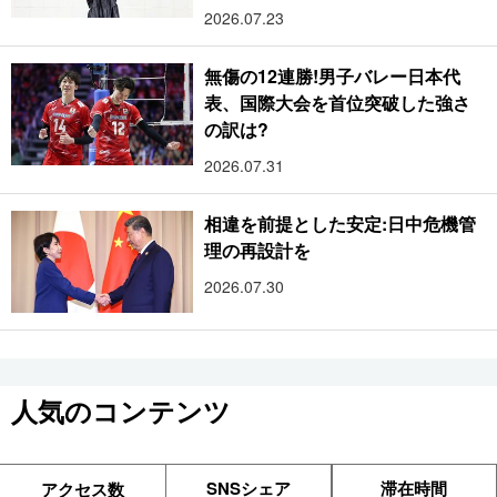
2026.07.23
無傷の12連勝!男子バレー日本代
表、国際大会を首位突破した強さ
の訳は?
2026.07.31
相違を前提とした安定:日中危機管
理の再設計を
2026.07.30
人気のコンテンツ
SNSシェア
滞在時間
アクセス数