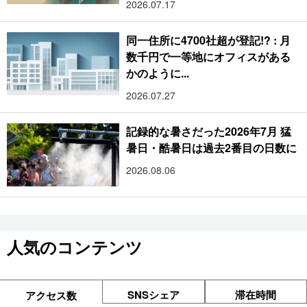
2026.07.17
同一住所に4700社超が登記!? : 月
数千円で一等地にオフィスがある
かのように...
2026.07.27
記録的な暑さだった2026年7月 猛
暑日・酷暑日は過去2番目の日数に
2026.08.06
人気のコンテンツ
SNSシェア
滞在時間
アクセス数