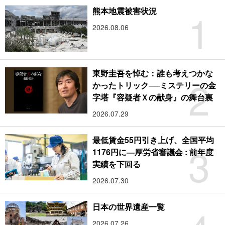
1
熊本地震被害状況
2026.08.06
東野圭吾を悼む：誰も考えつかな
2
かったトリック──ミステリーの金
字塔『容疑者Ｘの献身』の舞台裏
2026.07.29
最低賃金55円引き上げ、全国平均
3
1176円に―厚労省審議会 : 前年度
実績を下回る
2026.07.30
日本の世界遺産一覧
2026.07.26