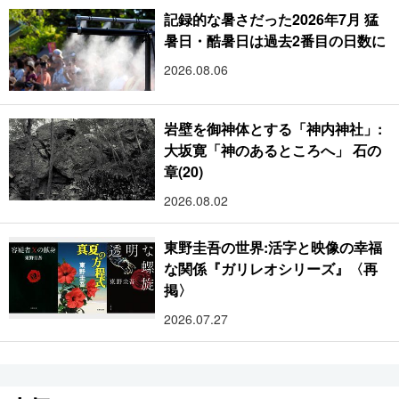
記録的な暑さだった2026年7月 猛
暑日・酷暑日は過去2番目の日数に
2026.08.06
岩壁を御神体とする「神内神社」:
大坂寛「神のあるところへ」 石の
章(20)
2026.08.02
東野圭吾の世界:活字と映像の幸福
な関係『ガリレオシリーズ』〈再
掲〉
2026.07.27