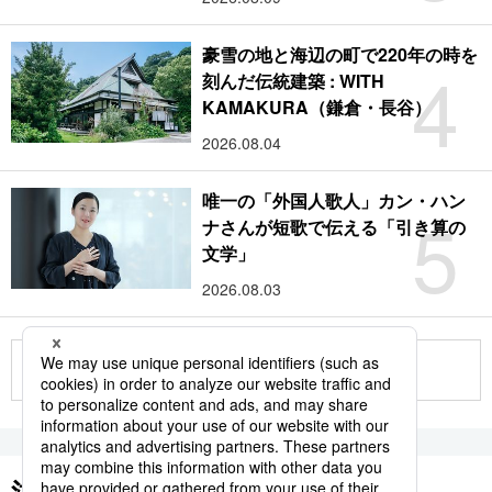
豪雪の地と海辺の町で220年の時を
4
刻んだ伝統建築 : WITH
KAMAKURA（鎌倉・長谷）
2026.08.04
唯一の「外国人歌人」カン・ハン
5
ナさんが短歌で伝える「引き算の
文学」
2026.08.03
もっと見る
注目のキーワード