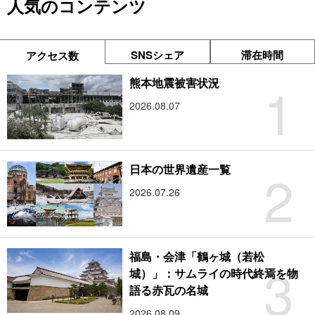
人気のコンテンツ
SNSシェア
滞在時間
アクセス数
1
熊本地震被害状況
2026.08.07
2
日本の世界遺産一覧
2026.07.26
福島・会津「鶴ヶ城（若松
3
城）」：サムライの時代終焉を物
語る赤瓦の名城
2026.08.09