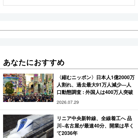
公式SNS
あなたにおすすめ
〈縮むニッポン〉日本人1億2000万
人割れ、過去最大91万人減少―人
口動態調査 : 外国人は400万人突破
2026.07.29
リニア中央新幹線、全線着工へ 品
川~名古屋が最速40分、開業は早く
て2036年