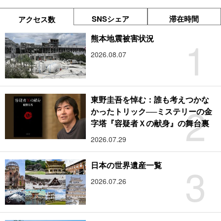
SNSシェア
滞在時間
アクセス数
1
熊本地震被害状況
2026.08.07
東野圭吾を悼む：誰も考えつかな
2
かったトリック──ミステリーの金
字塔『容疑者Ｘの献身』の舞台裏
2026.07.29
3
日本の世界遺産一覧
2026.07.26