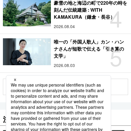
豪雪の地と海辺の町で220年の時を
4
刻んだ伝統建築 : WITH
KAMAKURA（鎌倉・長谷）
2026.08.04
唯一の「外国人歌人」カン・ハン
5
ナさんが短歌で伝える「引き算の
文学」
2026.08.03
もっと見る
注目のキーワード