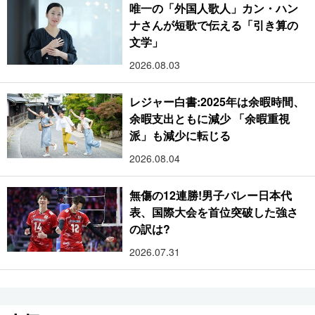
唯一の「外国人歌人」カン・ハン
ナさんが短歌で伝える「引き算の
文学」
2026.08.03
レジャー白書:2025年は余暇時間、
余暇支出ともに減少 「余暇重視
派」も減少に転じる
2026.08.04
無傷の12連勝!男子バレー日本代
表、国際大会を首位突破した強さ
の訳は?
2026.07.31