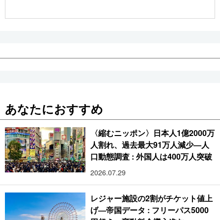
公式SNS
あなたにおすすめ
〈縮むニッポン〉日本人1億2000万
人割れ、過去最大91万人減少―人
口動態調査 : 外国人は400万人突破
2026.07.29
レジャー施設の2割がチケット値上
げ―帝国データ : フリーパス5000