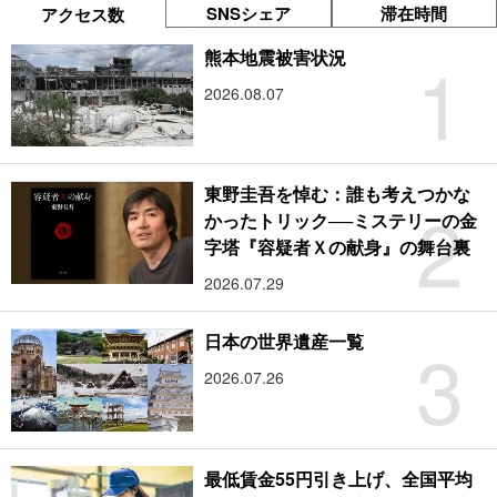
SNSシェア
滞在時間
アクセス数
1
熊本地震被害状況
2026.08.07
東野圭吾を悼む：誰も考えつかな
2
かったトリック──ミステリーの金
字塔『容疑者Ｘの献身』の舞台裏
2026.07.29
3
日本の世界遺産一覧
2026.07.26
最低賃金55円引き上げ、全国平均