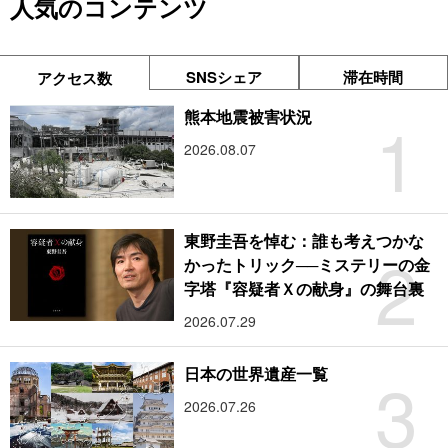
人気のコンテンツ
SNSシェア
滞在時間
アクセス数
1
熊本地震被害状況
2026.08.07
東野圭吾を悼む：誰も考えつかな
2
かったトリック──ミステリーの金
字塔『容疑者Ｘの献身』の舞台裏
2026.07.29
3
日本の世界遺産一覧
2026.07.26