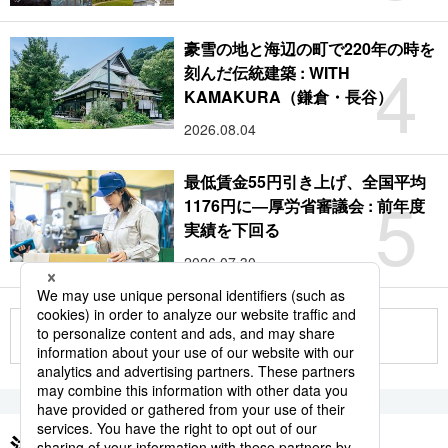
豪雪の地と海辺の町で220年の時を
4
刻んだ伝統建築 : WITH
KAMAKURA（鎌倉・長谷）
2026.08.04
最低賃金55円引き上げ、全国平均
5
1176円に―厚労省審議会 : 前年度
実績を下回る
2026.07.30
もっと見る
注目のキーワード