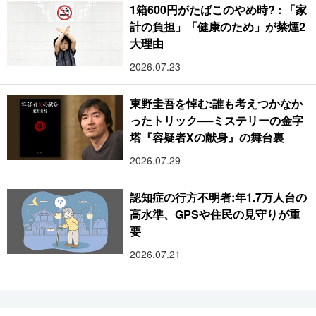
1箱600円がたばこのやめ時? : 「家
計の負担」「健康のため」が禁煙2
大理由
2026.07.23
東野圭吾を悼む:誰も考えつかなか
ったトリック──ミステリーの金字
塔『容疑者Xの献身』の舞台裏
2026.07.29
認知症の行方不明者:年1.7万人台の
高水準、GPSや住民の見守りが重
要
2026.07.21