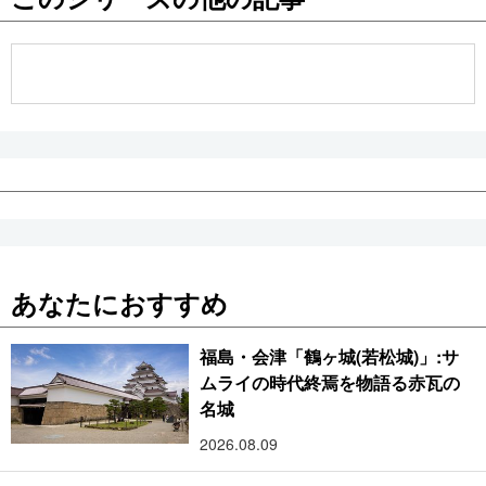
公式SNS
あなたにおすすめ
福島・会津「鶴ヶ城(若松城)」:サ
ムライの時代終焉を物語る赤瓦の
名城
2026.08.09