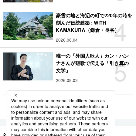
豪雪の地と海辺の町で220年の時を
4
刻んだ伝統建築 : WITH
KAMAKURA（鎌倉・長谷）
2026.08.04
唯一の「外国人歌人」カン・ハン
5
ナさんが短歌で伝える「引き算の
文学」
2026.08.03
もっと見る