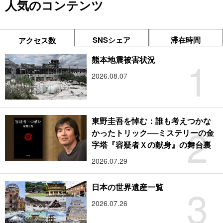
人気のコンテンツ
SNSシェア
滞在時間
アクセス数
1
熊本地震被害状況
2026.08.07
東野圭吾を悼む：誰も考えつかな
2
かったトリック──ミステリーの金
字塔『容疑者Ｘの献身』の舞台裏
2026.07.29
3
日本の世界遺産一覧
2026.07.26