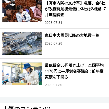
【高市内閣の支持率】急落、全8社
が政権発足後最低に:3社は2桁減─7
月世論調査
2026.07.31
東日本大震災以降の大地震一覧
2026.07.28
最低賃金55円引き上げ、全国平均
1176円に―厚労省審議会 : 前年度
実績を下回る
2026.07.30
人気のコンテンツ