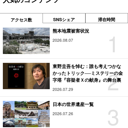
SNSシェア
滞在時間
アクセス数
1
熊本地震被害状況
2026.08.07
東野圭吾を悼む：誰も考えつかな
2
かったトリック──ミステリーの金
字塔『容疑者Ｘの献身』の舞台裏
2026.07.29
3
日本の世界遺産一覧
2026.07.26