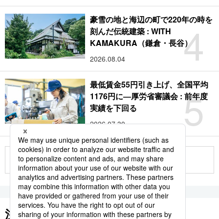
豪雪の地と海辺の町で220年の時を
4
刻んだ伝統建築 : WITH
KAMAKURA（鎌倉・長谷）
2026.08.04
最低賃金55円引き上げ、全国平均
5
1176円に―厚労省審議会 : 前年度
実績を下回る
2026.07.30
もっと見る
注目のキーワード