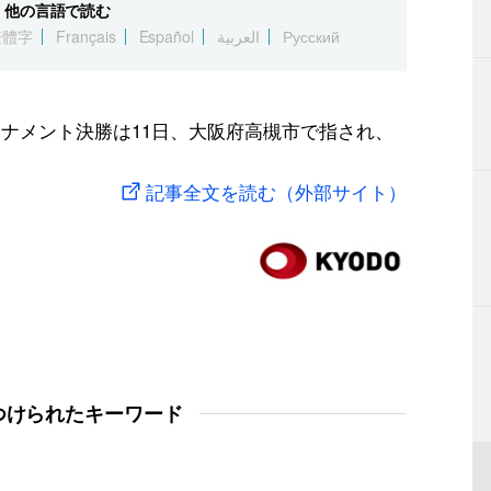
他の言語で読む
繁體字
Français
Español
العربية
Русский
ーナメント決勝は11日、大阪府高槻市で指され、
記事全文を読む（外部サイト）
つけられたキーワード