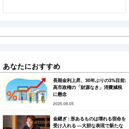
公式SNS
あなたにおすすめ
長期金利上昇、30年ぶりの3%目前:
高市政権の「財源なき」消費減税
に懸念
2026.08.05
金継ぎ : 形あるものは壊れる宿命を
受け入れる ―大胆な表現で新たな