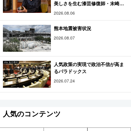
美しさを生む漆芸修復師・末崎広
樹
2026.08.06
熊本地震被害状況
2026.08.07
人気政策の実現で政治不信が高ま
るパラドックス
2026.07.24
人気のコンテンツ