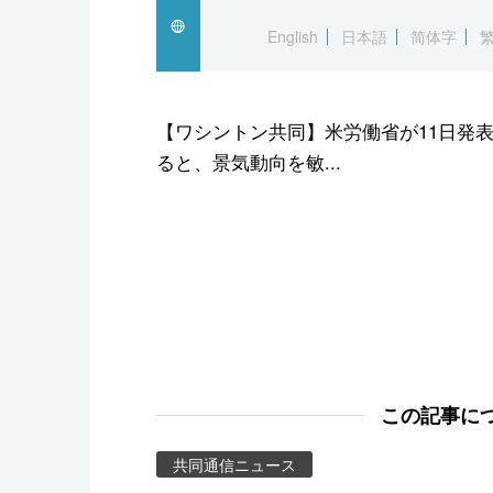
スポーツ・東京2020
English
日本語
简体字
【ワシントン共同】米労働省が11日発
ると、景気動向を敏...
この記事に
共同通信ニュース