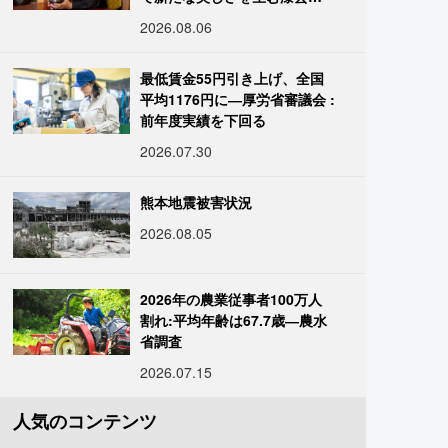
復師・末崎広樹
2026.08.06
最低賃金55円引き上げ、全国
平均1176円に―厚労省審議会 :
前年度実績を下回る
2026.07.30
熊本地震被害状況
2026.08.05
2026年の農業従事者100万人
割れ:平均年齢は67.7歳―農水
省調査
2026.07.15
人気のコンテンツ