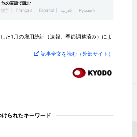
他の言語で読む
繁體字
Français
Español
العربية
Русский
表した1月の雇用統計（速報、季節調整済み）によ
記事全文を読む（外部サイト）
つけられたキーワード