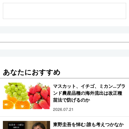
公式SNS
あなたにおすすめ
マスカット、イチゴ、ミカン...ブラ
ンド農産品種の海外流出は改正種
苗法で防げるのか
2026.07.21
東野圭吾を悼む:誰も考えつかなか