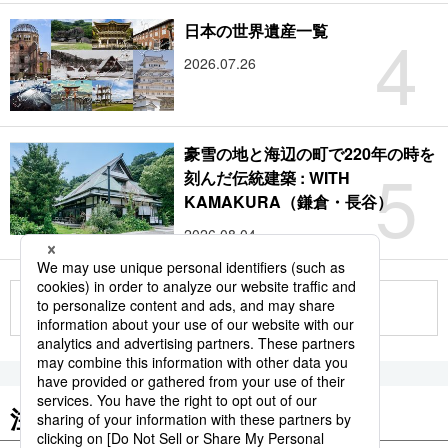
4
日本の世界遺産一覧
2026.07.26
豪雪の地と海辺の町で220年の時を
5
刻んだ伝統建築 : WITH
KAMAKURA（鎌倉・長谷）
2026.08.04
もっと見る
注目のキーワード