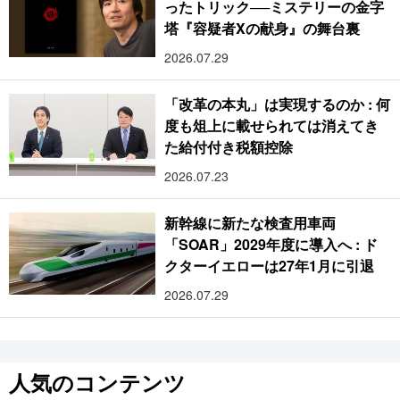
ったトリック──ミステリーの金字
塔『容疑者Xの献身』の舞台裏
2026.07.29
「改革の本丸」は実現するのか : 何
度も俎上に載せられては消えてき
た給付付き税額控除
2026.07.23
新幹線に新たな検査用車両
「SOAR」2029年度に導入へ : ド
クターイエローは27年1月に引退
2026.07.29
人気のコンテンツ