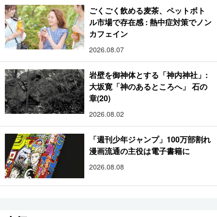
ごくごく飲める麦茶、ペットボト
ル市場で存在感 : 熱中症対策でノン
カフェイン
2026.08.07
岩壁を御神体とする「神内神社」:
大坂寛「神のあるところへ」 石の
章(20)
2026.08.02
「週刊少年ジャンプ」100万部割れ
漫画流通の主役は電子書籍に
2026.08.08