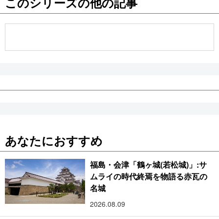
このシリーズの他の記事
公式SNS
あなたにおすすめ
福島・会津「鶴ヶ城(若松城)」:サ
ムライの時代終焉を物語る赤瓦の
名城
2026.08.09