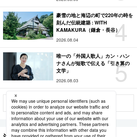
豪雪の地と海辺の町で220年の時を
4
刻んだ伝統建築 : WITH
KAMAKURA（鎌倉・長谷）
2026.08.04
唯一の「外国人歌人」カン・ハン
5
ナさんが短歌で伝える「引き算の
文学」
2026.08.03
もっと見る
注目のキーワード