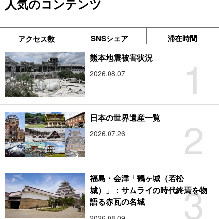
人気のコンテンツ
SNSシェア
滞在時間
アクセス数
1
熊本地震被害状況
2026.08.07
2
日本の世界遺産一覧
2026.07.26
福島・会津「鶴ヶ城（若松
3
城）」：サムライの時代終焉を物
語る赤瓦の名城
2026.08.09