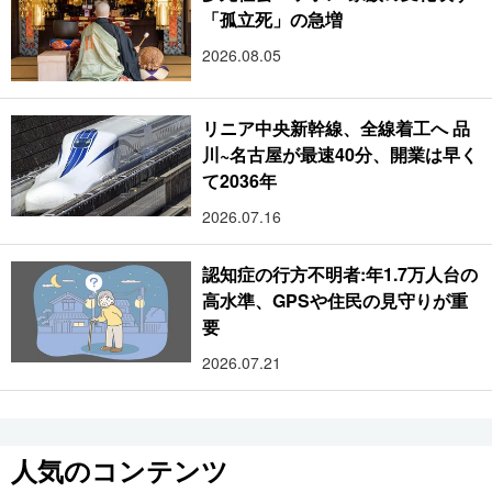
「孤立死」の急増
2026.08.05
リニア中央新幹線、全線着工へ 品
川~名古屋が最速40分、開業は早く
て2036年
2026.07.16
認知症の行方不明者:年1.7万人台の
高水準、GPSや住民の見守りが重
要
2026.07.21
人気のコンテンツ