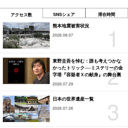
SNSシェア
滞在時間
アクセス数
1
熊本地震被害状況
2026.08.07
東野圭吾を悼む：誰も考えつかな
2
かったトリック──ミステリーの金
字塔『容疑者Ｘの献身』の舞台裏
2026.07.29
3
日本の世界遺産一覧
2026.07.26