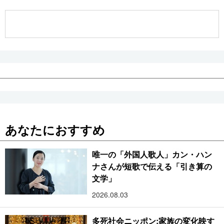
公式SNS
あなたにおすすめ
唯一の「外国人歌人」カン・ハン
ナさんが短歌で伝える「引き算の
文学」
2026.08.03
多死社会ニッポン:家族の変化映す