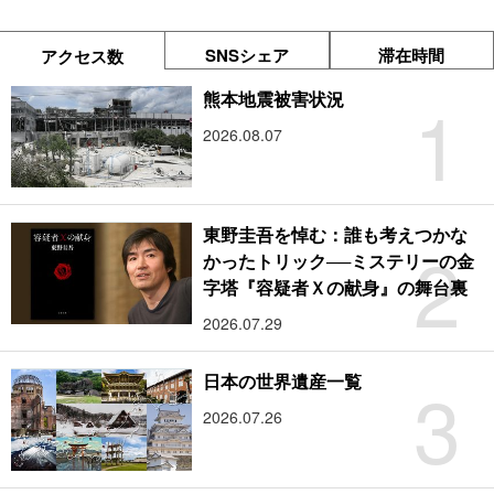
SNSシェア
滞在時間
アクセス数
1
熊本地震被害状況
2026.08.07
東野圭吾を悼む：誰も考えつかな
2
かったトリック──ミステリーの金
字塔『容疑者Ｘの献身』の舞台裏
2026.07.29
3
日本の世界遺産一覧
2026.07.26