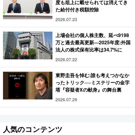
度も俎上に載せられては消えてき
た給付付き税額控除
2026.07.23
上場会社の個人株主数、延べ9198
万と過去最高更新―2025年度:外国
法人の株式保有比率は34.7%に
2026.07.22
東野圭吾を悼む:誰も考えつかなか
ったトリック──ミステリーの金字
塔『容疑者Xの献身』の舞台裏
2026.07.29
人気のコンテンツ