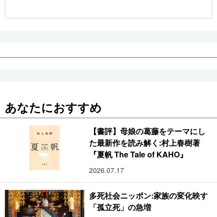
公式SNS
あなたにおすすめ
【書評】母娘の葛藤をテーマにし
た最新作を読み解く:村上春樹著
『夏帆 The Tale of KAHO』
2026.07.17
多死社会ニッポン:家族の変化映す
「孤立死」の急増