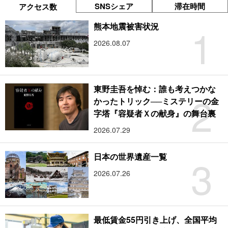
SNSシェア
滞在時間
アクセス数
1
熊本地震被害状況
2026.08.07
東野圭吾を悼む：誰も考えつかな
2
かったトリック──ミステリーの金
字塔『容疑者Ｘの献身』の舞台裏
2026.07.29
3
日本の世界遺産一覧
2026.07.26
最低賃金55円引き上げ、全国平均