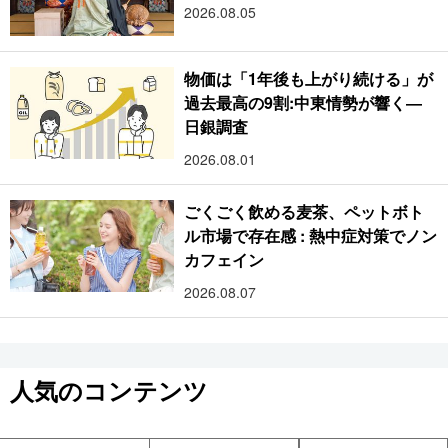
2026.08.05
物価は「1年後も上がり続ける」が
過去最高の9割:中東情勢が響く―
日銀調査
2026.08.01
ごくごく飲める麦茶、ペットボト
ル市場で存在感 : 熱中症対策でノン
カフェイン
2026.08.07
人気のコンテンツ