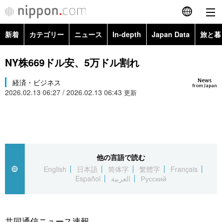
新着
カテゴリー
ニュース
In-depth
Japan Data
旅と暮
English
政治・外交
Topics
NY株669ドル安、5万ドル割れ
简体字
News
経済・ビジネス
経済・ビジネス
Images
繁體字
from Japan
2026.02.13 06:27 / 2026.02.13 06:43
更新
カテゴリー
国際・海外
People
Français
政治・外交
ニュース
社会
東京
Español
経済・ビジネス
トップ
In-depth
他の言語で読む
文化
お知らせ
العربية
English
日本語
简体字
繁體字
Français
Español
العربية
Русский
国際
アーカイブ
Japan Data
科学・技術
Русский
社会
旅と暮らし
暮らし
共同通信ニュース速報