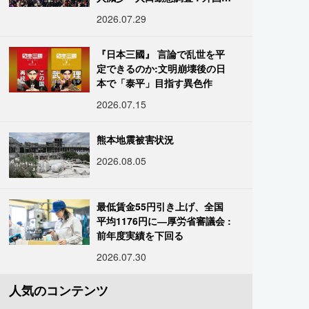
は400万人突破
2026.07.29
『日本三國』 言論で乱世を平
定できるのか:文明崩壊後の日
本で「泰平」目指す異色作
2026.07.15
熊本地震被害状況
2026.08.05
最低賃金55円引き上げ、全国
平均1176円に―厚労省審議会 :
前年度実績を下回る
2026.07.30
人気のコンテンツ