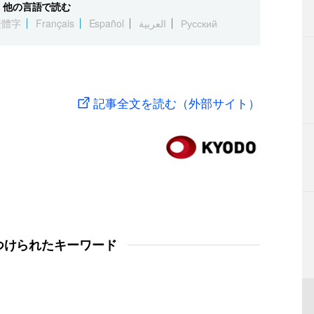
他の言語で読む
繁體字
Français
Español
العربية
Русский
記事全文を読む（外部サイト）
つけられたキーワード