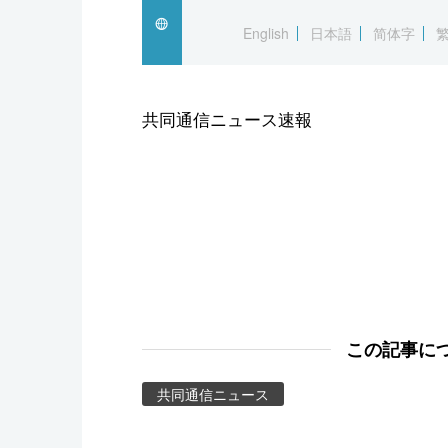
スポーツ・東京2020
English
日本語
简体字
共同通信ニュース速報
この記事に
共同通信ニュース