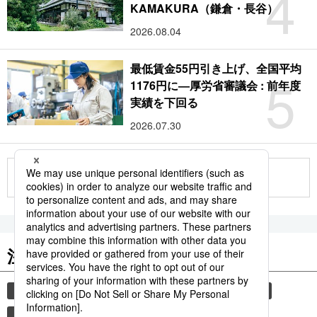
4
KAMAKURA（鎌倉・長谷）
2026.08.04
最低賃金55円引き上げ、全国平均
5
1176円に―厚労省審議会 : 前年度
実績を下回る
2026.07.30
もっと見る
注目のキーワード
共同通信ニュース
気象・災害
災害
旅
自然災害
避難所
時事通信ニュース