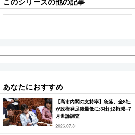
このシリーズの他の記事
公式SNS
あなたにおすすめ
【高市内閣の支持率】急落、全8社
が政権発足後最低に:3社は2桁減─7
月世論調査
2026.07.31