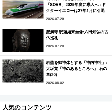
「SOAR」2029年度に導入へ : ド
クターイエローは27年1月に引退
2026.07.29
蟹満寺 釈迦如来坐像:六田知弘の古
仏巡礼
2026.07.20
岩壁を御神体とする「神内神社」:
大坂寛「神のあるところへ」 石の
章(20)
2026.08.02
人気のコンテンツ