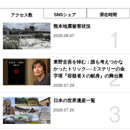
SNSシェア
滞在時間
アクセス数
1
熊本地震被害状況
2026.08.07
東野圭吾を悼む：誰も考えつかな
2
かったトリック──ミステリーの金
字塔『容疑者Ｘの献身』の舞台裏
2026.07.29
3
日本の世界遺産一覧
2026.07.26