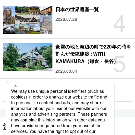
4
日本の世界遺産一覧
2026.07.26
豪雪の地と海辺の町で220年の時を
5
刻んだ伝統建築 : WITH
KAMAKURA（鎌倉・長谷）
2026.08.04
もっと見る
注目のキーワード