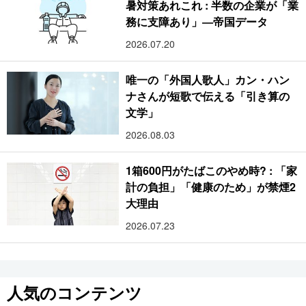
暑対策あれこれ : 半数の企業が「業
務に支障あり」―帝国データ
2026.07.20
唯一の「外国人歌人」カン・ハン
ナさんが短歌で伝える「引き算の
文学」
2026.08.03
1箱600円がたばこのやめ時? : 「家
計の負担」「健康のため」が禁煙2
大理由
2026.07.23
人気のコンテンツ