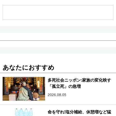
公式SNS
あなたにおすすめ
多死社会ニッポン:家族の変化映す
「孤立死」の急増
2026.08.05
命を守れ!塩分補給、休憩増など猛