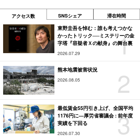
SNSシェア
滞在時間
アクセス数
東野圭吾を悼む：誰も考えつかな
1
かったトリック──ミステリーの金
字塔『容疑者Ｘの献身』の舞台裏
2026.07.29
2
熊本地震被害状況
2026.08.05
最低賃金55円引き上げ、全国平均
3
1176円に―厚労省審議会 : 前年度
実績を下回る
2026.07.30