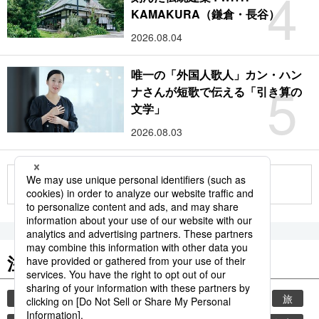
4
KAMAKURA（鎌倉・長谷）
2026.08.04
唯一の「外国人歌人」カン・ハン
5
ナさんが短歌で伝える「引き算の
文学」
2026.08.03
もっと見る
注目のキーワード
共同通信ニュース
時事通信ニュース
観光
旅