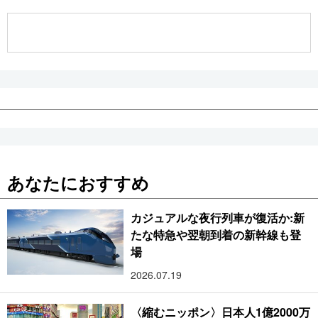
公式SNS
あなたにおすすめ
カジュアルな夜行列車が復活か:新
たな特急や翌朝到着の新幹線も登
場
2026.07.19
〈縮むニッポン〉日本人1億2000万