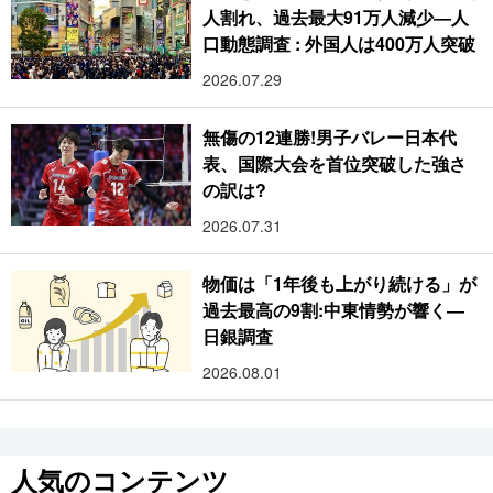
人割れ、過去最大91万人減少―人
口動態調査 : 外国人は400万人突破
2026.07.29
無傷の12連勝!男子バレー日本代
表、国際大会を首位突破した強さ
の訳は?
2026.07.31
物価は「1年後も上がり続ける」が
過去最高の9割:中東情勢が響く―
日銀調査
2026.08.01
人気のコンテンツ