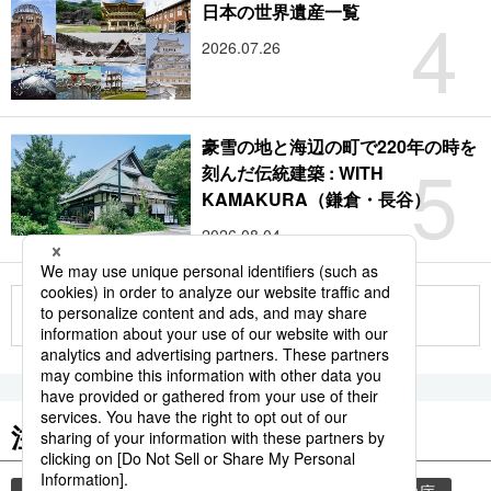
4
日本の世界遺産一覧
2026.07.26
豪雪の地と海辺の町で220年の時を
5
刻んだ伝統建築 : WITH
KAMAKURA（鎌倉・長谷）
2026.08.04
もっと見る
注目のキーワード