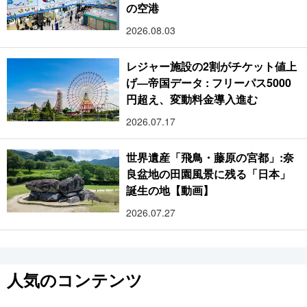
の空港
2026.08.03
レジャー施設の2割がチケット値上
げ―帝国データ : フリーパス5000
円超え、変動料金導入進む
2026.07.17
世界遺産「飛鳥・藤原の宮都」:奈
良盆地の田園風景に残る「日本」
誕生の地【動画】
2026.07.27
人気のコンテンツ