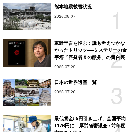
1
熊本地震被害状況
2026.08.07
東野圭吾を悼む：誰も考えつかな
2
かったトリック──ミステリーの金
字塔『容疑者Ｘの献身』の舞台裏
2026.07.29
3
日本の世界遺産一覧
2026.07.26
最低賃金55円引き上げ、全国平均
1176円に―厚労省審議会 : 前年度