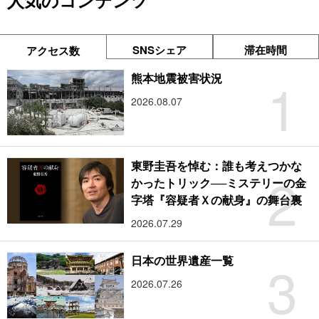
人気のコンテンツ
SNSシェア
滞在時間
アクセス数
1
熊本地震被害状況
2026.08.07
東野圭吾を悼む：誰も考えつかな
2
かったトリック──ミステリーの金
字塔『容疑者Ｘの献身』の舞台裏
2026.07.29
3
日本の世界遺産一覧
2026.07.26