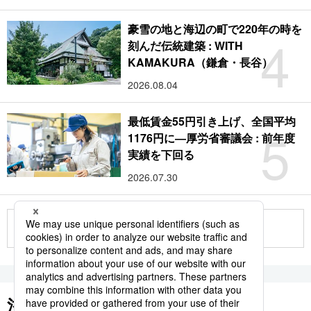
豪雪の地と海辺の町で220年の時を
4
刻んだ伝統建築 : WITH
KAMAKURA（鎌倉・長谷）
2026.08.04
最低賃金55円引き上げ、全国平均
5
1176円に―厚労省審議会 : 前年度
実績を下回る
2026.07.30
もっと見る
注目のキーワード