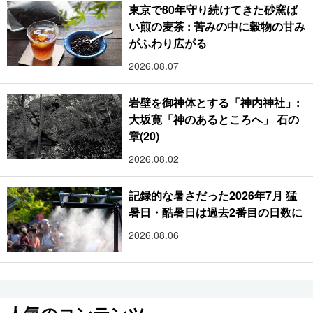
東京で80年守り続けてきた砂窯ば
い煎の麦茶 : 苦みの中に穀物の甘み
がふわり広がる
2026.08.07
岩壁を御神体とする「神内神社」:
大坂寛「神のあるところへ」 石の
章(20)
2026.08.02
記録的な暑さだった2026年7月 猛
暑日・酷暑日は過去2番目の日数に
2026.08.06