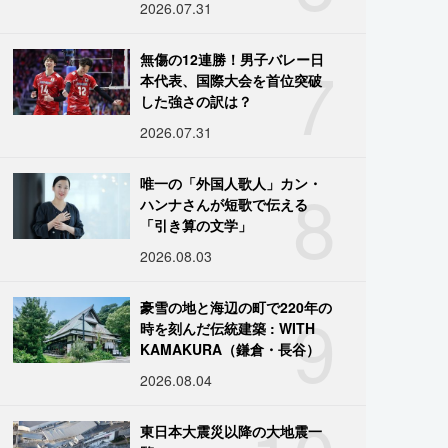
2026.07.31
7
無傷の12連勝！男子バレー日
本代表、国際大会を首位突破
した強さの訳は？
2026.07.31
8
唯一の「外国人歌人」カン・
ハンナさんが短歌で伝える
「引き算の文学」
2026.08.03
9
豪雪の地と海辺の町で220年の
時を刻んだ伝統建築 : WITH
KAMAKURA（鎌倉・長谷）
2026.08.04
東日本大震災以降の大地震一