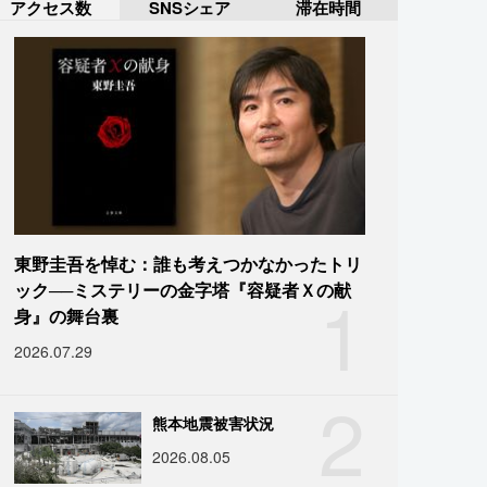
アクセス数
SNSシェア
滞在時間
東野圭吾を悼む：誰も考えつかなかったトリ
1
ック──ミステリーの金字塔『容疑者Ｘの献
身』の舞台裏
2026.07.29
2
熊本地震被害状況
2026.08.05