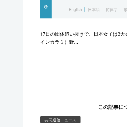
スポーツ・東京2020
English
日本語
简体字
17日の団体追い抜きで、日本女子は3大
インカラミ）野...
この記事に
共同通信ニュース