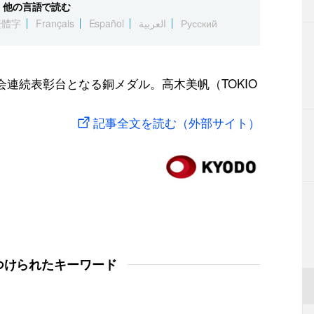
他の言語で読む
繁體字
Français
Español
العربية
Русский
会連続表彰台となる銅メダル。高木美帆（TOKIO
記事全文を読む（外部サイト）
つけられたキーワード