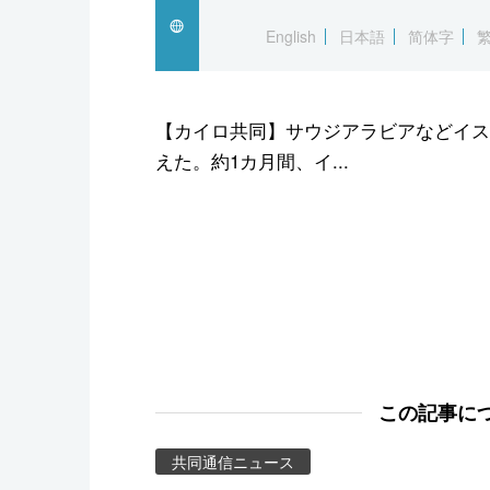
スポーツ・東京2020
English
日本語
简体字
【カイロ共同】サウジアラビアなどイス
えた。約1カ月間、イ...
この記事に
共同通信ニュース