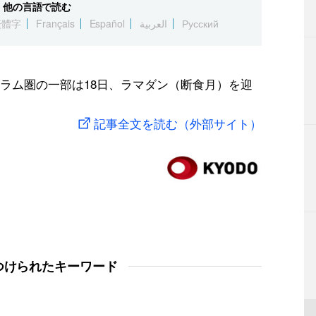
他の言語で読む
繁體字
Français
Español
العربية
Русский
ラム圏の一部は18日、ラマダン（断食月）を迎
記事全文を読む（外部サイト）
つけられたキーワード