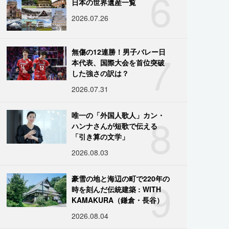
6
日本の世界遺産一覧
2026.07.26
7
無傷の12連勝！男子バレー日
本代表、国際大会を首位突破
した強さの訳は？
2026.07.31
8
唯一の「外国人歌人」カン・
ハンナさんが短歌で伝える
「引き算の文学」
2026.08.03
9
豪雪の地と海辺の町で220年の
時を刻んだ伝統建築 : WITH
KAMAKURA（鎌倉・長谷）
2026.08.04