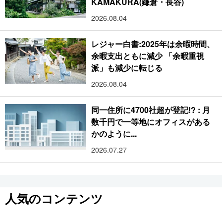
KAMAKURA(鎌倉・長谷)
2026.08.04
レジャー白書:2025年は余暇時間、
余暇支出ともに減少 「余暇重視
派」も減少に転じる
2026.08.04
同一住所に4700社超が登記!? : 月
数千円で一等地にオフィスがある
かのように...
2026.07.27
人気のコンテンツ