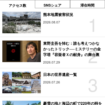
SNSシェア
滞在時間
アクセス数
1
熊本地震被害状況
2026.08.07
東野圭吾を悼む：誰も考えつかな
2
かったトリック──ミステリーの金
字塔『容疑者Ｘの献身』の舞台裏
2026.07.29
3
日本の世界遺産一覧
2026.07.26
豪雪の地と海辺の町で220年の時を