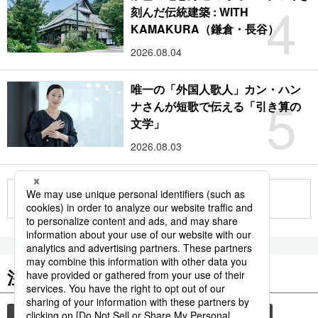
4
刻んだ伝統建築 : WITH
KAMAKURA（鎌倉・長谷）
2026.08.04
唯一の「外国人歌人」カン・ハン
5
ナさんが短歌で伝える「引き算の
文学」
2026.08.03
もっと見る
注目のキーワード
共同通信ニュース
観光
気象・災害
旅