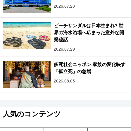
2026.07.28
ビーチサンダルは日本生まれ? 世
界の海水浴場へ広まった意外な開
発秘話
2026.07.29
多死社会ニッポン:家族の変化映す
「孤立死」の急増
2026.08.05
人気のコンテンツ