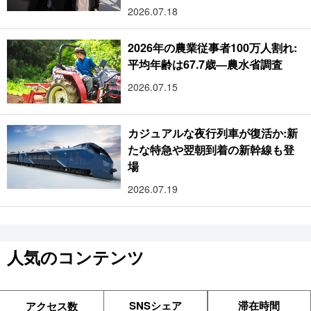
2026.07.18
2026年の農業従事者100万人割れ:
平均年齢は67.7歳―農水省調査
2026.07.15
カジュアルな夜行列車が復活か:新
たな特急や翌朝到着の新幹線も登
場
2026.07.19
人気のコンテンツ
SNSシェア
滞在時間
アクセス数