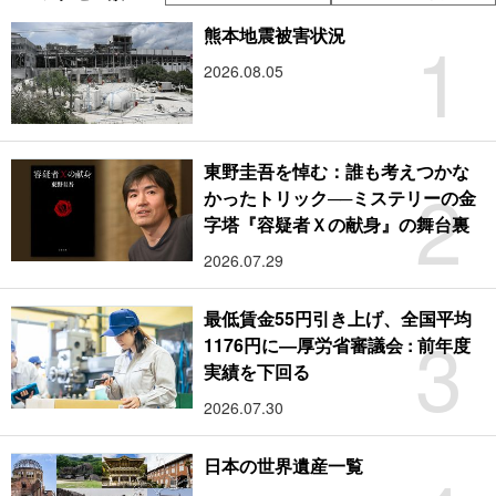
1
熊本地震被害状況
2026.08.05
東野圭吾を悼む：誰も考えつかな
2
かったトリック──ミステリーの金
字塔『容疑者Ｘの献身』の舞台裏
2026.07.29
最低賃金55円引き上げ、全国平均
3
1176円に―厚労省審議会 : 前年度
実績を下回る
2026.07.30
日本の世界遺産一覧