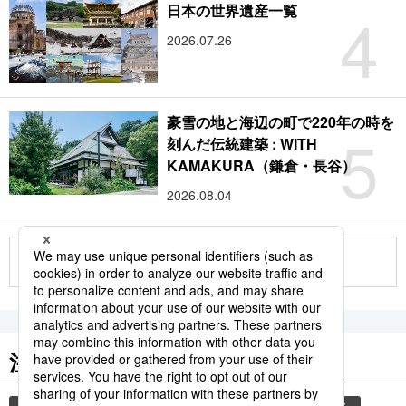
4
日本の世界遺産一覧
2026.07.26
豪雪の地と海辺の町で220年の時を
5
刻んだ伝統建築 : WITH
KAMAKURA（鎌倉・長谷）
2026.08.04
もっと見る
注目のキーワード