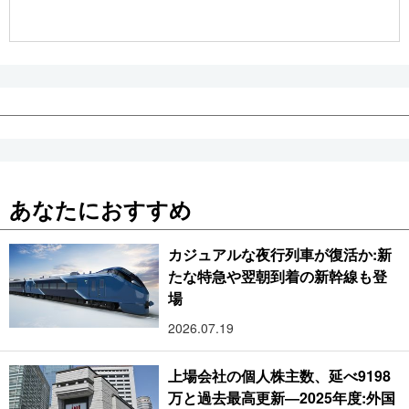
公式SNS
あなたにおすすめ
カジュアルな夜行列車が復活か:新
たな特急や翌朝到着の新幹線も登
場
2026.07.19
上場会社の個人株主数、延べ9198
万と過去最高更新―2025年度:外国