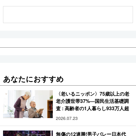
公式SNS
あなたにおすすめ
〈老いるニッポン〉75歳以上の老
老介護世帯37%―国民生活基礎調
査 : 高齢者の1人暮らし933万人超
2026.07.23
無傷の12連勝!男子バレー日本代