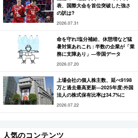
表、国際大会を首位突破した強さ
の訳は?
2026.07.31
命を守れ!塩分補給、休憩増など猛
暑対策あれこれ : 半数の企業が「業
務に支障あり」―帝国データ
2026.07.20
上場会社の個人株主数、延べ9198
万と過去最高更新―2025年度:外国
法人の株式保有比率は34.7%に
2026.07.22
人気のコンテンツ