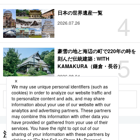
4
日本の世界遺産一覧
2026.07.26
豪雪の地と海辺の町で220年の時を
5
刻んだ伝統建築 : WITH
KAMAKURA（鎌倉・長谷）
2026.08.04
もっと見る
注目のキーワード