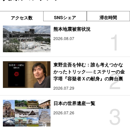
SNSシェア
滞在時間
アクセス数
1
熊本地震被害状況
2026.08.07
東野圭吾を悼む：誰も考えつかな
2
かったトリック──ミステリーの金
字塔『容疑者Ｘの献身』の舞台裏
2026.07.29
3
日本の世界遺産一覧
2026.07.26