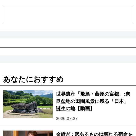
公式SNS
あなたにおすすめ
世界遺産「飛鳥・藤原の宮都」:奈
良盆地の田園風景に残る「日本」
誕生の地【動画】
2026.07.27
金継ぎ : 形あるものは壊れる宿命を