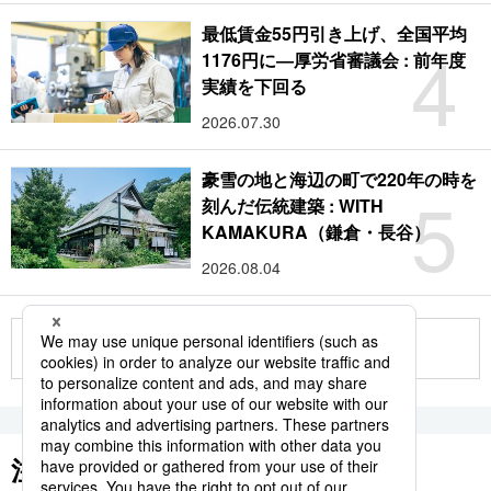
最低賃金55円引き上げ、全国平均
4
1176円に―厚労省審議会 : 前年度
実績を下回る
2026.07.30
豪雪の地と海辺の町で220年の時を
5
刻んだ伝統建築 : WITH
KAMAKURA（鎌倉・長谷）
2026.08.04
もっと見る
注目のキーワード