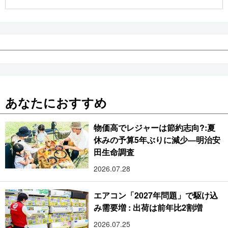
公式SNS
あなたにおすすめ
物価高でレジャーは節約志向?:夏
休みの予算5年ぶりに減少―明治安
田生命調査
2026.07.28
エアコン「2027年問題」で駆け込
み需要増 : 出荷は前年比2割増
2026.07.25