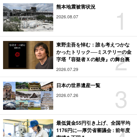
1
熊本地震被害状況
2026.08.07
東野圭吾を悼む：誰も考えつかな
2
かったトリック──ミステリーの金
字塔『容疑者Ｘの献身』の舞台裏
2026.07.29
3
日本の世界遺産一覧
2026.07.26
最低賃金55円引き上げ、全国平均
1176円に―厚労省審議会 : 前年度